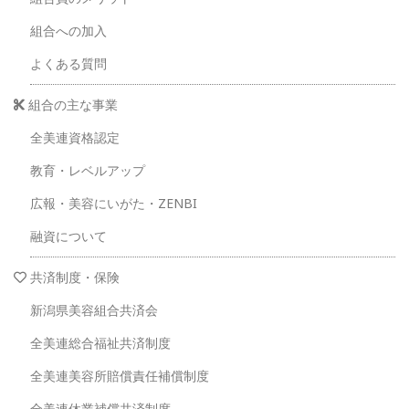
組合への加入
よくある質問
組合の主な事業
全美連資格認定
教育・レベルアップ
広報・美容にいがた・ZENBI
融資について
共済制度・保険
新潟県美容組合共済会
全美連総合福祉共済制度
全美連美容所賠償責任補償制度
全美連休業補償共済制度