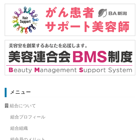
メニュー
組合について
組合プロフィール
組合組織
組合員のメリット