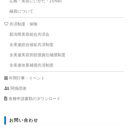
広報・美容にいがた・ZENBI
融資について
共済制度・保険
新潟県美容組合共済会
全美連総合福祉共済制度
全美連美容所賠償責任補償制度
全美連休業補償共済制度
年間行事・イベント
関係団体
各種申請書類のダウンロード
お問い合わせ