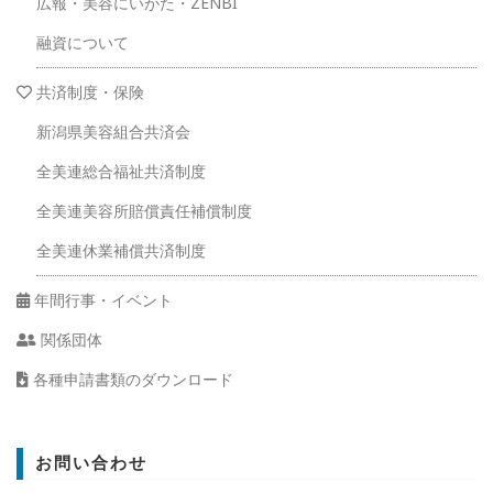
広報・美容にいがた・ZENBI
融資について
共済制度・保険
新潟県美容組合共済会
全美連総合福祉共済制度
全美連美容所賠償責任補償制度
全美連休業補償共済制度
年間行事・イベント
関係団体
各種申請書類のダウンロード
お問い合わせ