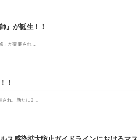
師』が誕生！！
修」が開催され …
た！！
され、新たに2 …
イルス感染拡大防止ガイドラインにおけるマス