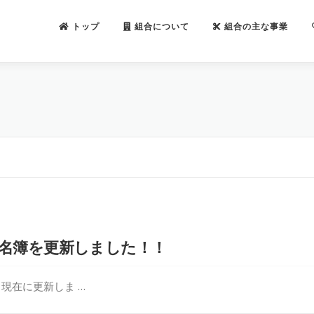
トップ
組合について
組合の主な事業
名簿を更新しました！！
現在に更新しま …