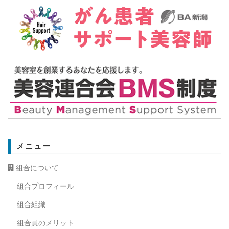
メニュー
組合について
組合プロフィール
組合組織
組合員のメリット