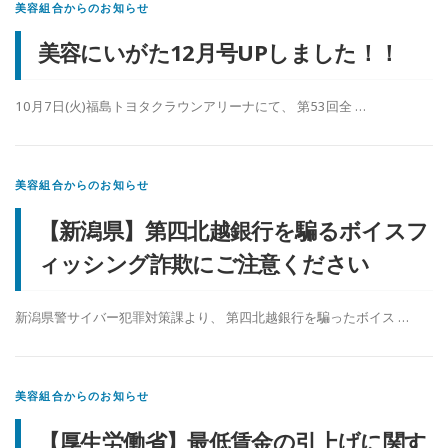
美容組合からのお知らせ
美容にいがた12月号UPしました！！
10月7日(火)福島トヨタクラウンアリーナにて、 第53回全 …
美容組合からのお知らせ
【新潟県】第四北越銀行を騙るボイスフ
ィッシング詐欺にご注意ください
新潟県警サイバー犯罪対策課より、 第四北越銀行を騙ったボイス …
美容組合からのお知らせ
【厚生労働省】最低賃金の引上げに関す