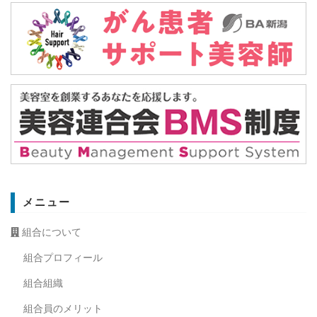
メニュー
組合について
組合プロフィール
組合組織
組合員のメリット