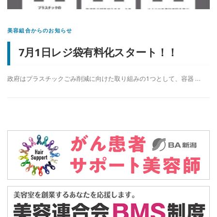
美容組合からのお知らせ
7月1日レジ袋有料化スタート！！
政府はプラスチックごみ削減に向けた取り組みの1つとして、容器 …