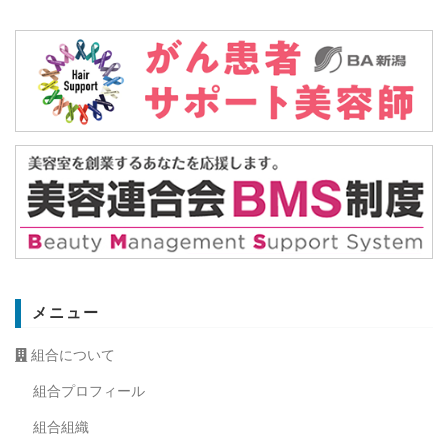
メニュー
組合について
組合プロフィール
組合組織