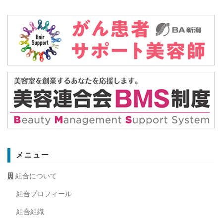
メニュー
組合について
組合プロフィール
組合組織