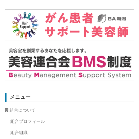
メニュー
組合について
組合プロフィール
組合組織