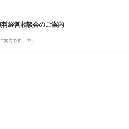
無料経営相談会のご案内
案内です。 中 …