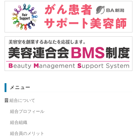
メニュー
組合について
組合プロフィール
組合組織
組合員のメリット