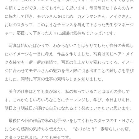
を頂くことができ、とてもうれしく思います。毎回毎回たくさんの方々
に協力して頂き、モデルさんをはじめ、カメラマンさん、メイクさん、
お店のスタッフ、このようなチャンスを与えて下さった先生やマネージ
ャー、応援して下さった方々に感謝の気持ちでいっぱいです。
写真は始めたばかりで、わからないことばかりでしたが自分の表現し
たいイメージを一番に考え、作品を作りました。写真は同じヘア・メイ
ク衣装でも一瞬一瞬の表情で、写真の仕上がりが変わってくる。イメー
ジに合わせてモデルさんの魅力を最大限に引き出すことの難しさを学び
ました。同時に写真の仕事の素晴らしさを知りました。
美容の仕事はとても奥が深く、私の知っていることはほんの少しで
す。これからもいろいろなことにチャレンジし、学び、今日より明日、
明日より明後日が輝ける自分になれるよう努めていきたいと思います。
最後に今回の作品で私のお手伝いをしてくれたスタッフのＴ・Ｈさん
に心から感謝の気持ちを伝えたい。 “ありがとう” 素晴らしいお店、
スタッフに恵まれ、とても幸せです。