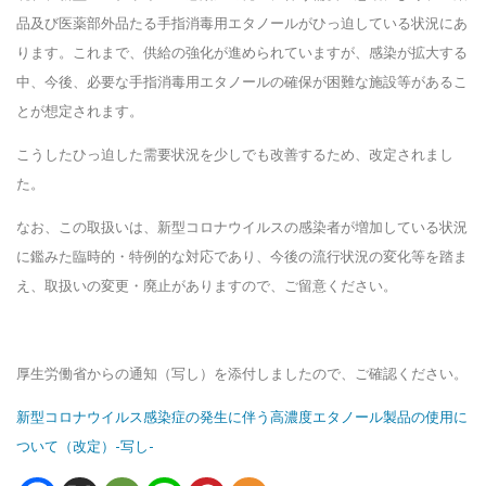
品及び医薬部外品たる手指消毒用エタノールがひっ迫している状況にあ
ります。これまで、供給の強化が進められていますが、感染が拡大する
中、今後、必要な手指消毒用エタノールの確保が困難な施設等があるこ
とが想定されます。
こうしたひっ迫した需要状況を少しでも改善するため、改定されまし
た。
なお、この取扱いは、新型コロナウイルスの感染者が増加している状況
に鑑みた臨時的・特例的な対応であり、今後の流行状況の変化等を踏ま
え、取扱いの変更・廃止がありますので、ご留意ください。
厚生労働省からの通知（写し）を添付しましたので、ご確認ください。
新型コロナウイルス感染症の発生に伴う高濃度エタノール製品の使用に
ついて（改定）-写し-