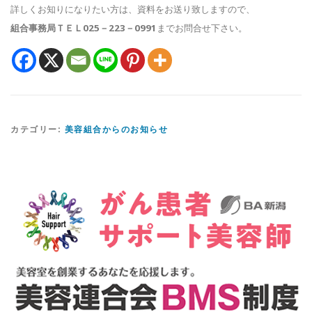
詳しくお知りになりたい方は、資料をお送り致しますので、
組合事務局ＴＥＬ025－223－0991
までお問合せ下さい。
カテゴリー:
美容組合からのお知らせ