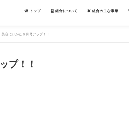
トップ
組合について
組合の主な事業
美容にいがた６月号アップ！！
ップ！！