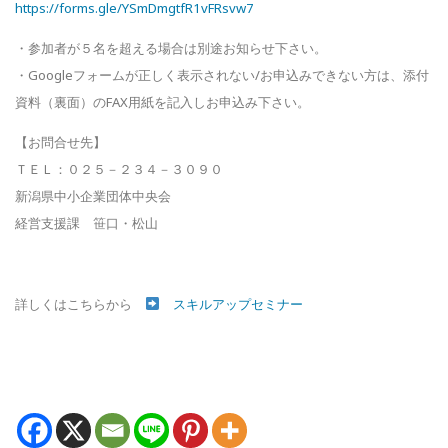
https://forms.gle/YSmDmgtfR1vF
Rsvw7
・参加者が５名を超える場合は別途お知らせ下さい。
・Googleフォームが正しく表示されない/お申込みできない
方は、添付
資料（裏面）のFAX用紙を記入しお申込み下さい。
【お問合せ先】
ＴＥＬ：０２５－２３４－３０９０
新潟県中小企業団体中央会
経営支援課 笹口・松山
詳しくはこちらから
スキルアップセミナー