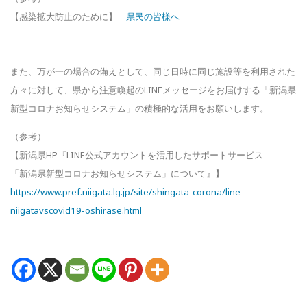
【感染拡大防止のために】
県民の皆様へ
また、万が一の場合の備えとして、同じ日時に同じ施設等を利用された
方々に対して、県から注意喚起のLINEメッセージをお届けする「新潟県
新型コロナお知らせシステム」の積極的な活用をお願いします。
（参考）
【新潟県HP『LINE公式アカウントを活用したサポートサービス
「新潟県新型コロナお知らせシステム」について』】
https://www.pref.niigata.lg.jp/site/shingata-corona/line-
niigatavscovid19-oshirase.html