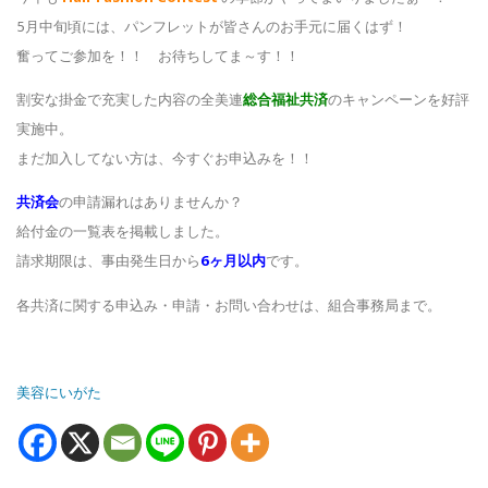
5月中旬頃には、パンフレットが皆さんのお手元に届くはず！
奮ってご参加を！！ お待ちしてま～す！！
割安な掛金で充実した内容の全美連
総合福祉共済
のキャンペーンを好評
実施中。
まだ加入してない方は、今すぐお申込みを！！
共済会
の申請漏れはありませんか？
給付金の一覧表を掲載しました。
請求期限は、事由発生日から
6ヶ月以内
です。
各共済に関する申込み・申請・お問い合わせは、組合事務局まで。
美容にいがた