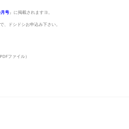
0月号
』に掲載されますヨ。
で、ドシドシお申込み下さい。
PDFファイル）