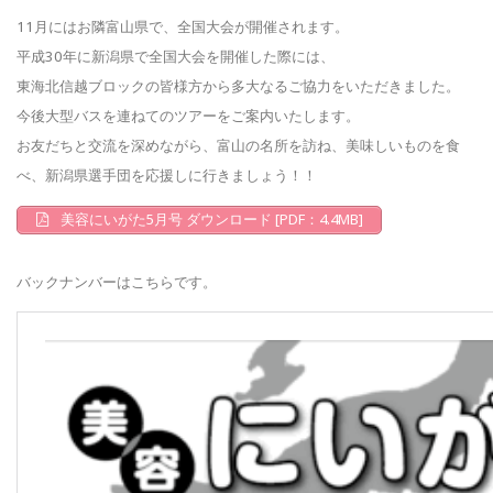
11月にはお隣富山県で、全国大会が開催されます。
平成30年に新潟県で全国大会を開催した際には、
東海北信越ブロックの皆様方から多大なるご協力をいただきました。
今後大型バスを連ねてのツアーをご案内いたします。
お友だちと交流を深めながら、富山の名所を訪ね、美味しいものを食
べ、新潟県選手団を応援しに行きましょう！！
美容にいがた5月号 ダウンロード [PDF：4.4MB]
バックナンバーはこちらです。