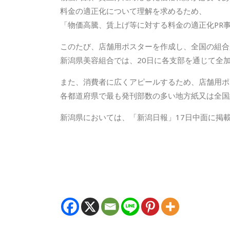
料金の適正化について理解を求めるため、
「物価高騰、賃上げ等に対する料金の適正化PR
このたび、店舗用ポスターを作成し、全国の組合
新潟県美容組合では、20日に各支部を通じて全
また、消費者に広くアピールするため、店舗用ポ
各都道府県で最も発刊部数の多い地方紙又は全国
新潟県においては、「新潟日報」17日中面に掲