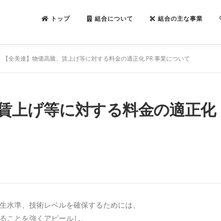
トップ
組合について
組合の主な事業
【全美連】物価高騰、賃上げ等に対する料金の適正化 PR 事業について
賃上げ等に対する料金の適正化
生水準、技術レベルを確保するためには、
ることを強くアピールし、