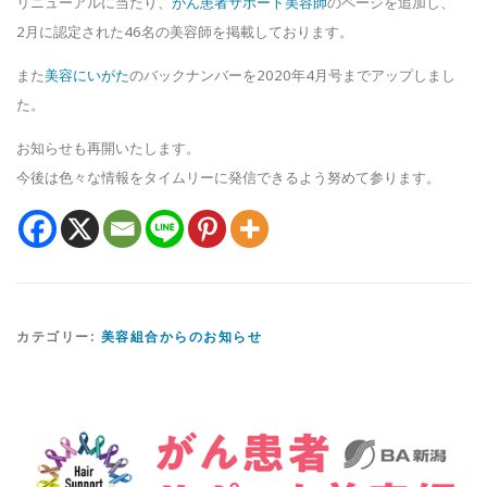
リニューアルに当たり、
がん患者サポート美容師
のページを追加し、
2月に認定された46名の美容師を掲載しております。
また
美容にいがた
のバックナンバーを2020年4月号までアップしまし
た。
お知らせも再開いたします。
今後は色々な情報をタイムリーに発信できるよう努めて参ります。
カテゴリー:
美容組合からのお知らせ